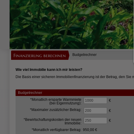
Finanzierung berechnen
Budgetrechner
Wie viel Immobilie kann ich mir leisten?
Die Basis einer sicheren Immobilienfinanzierung ist der Betrag, den Sie 
Budgetrechner
*Monatlich ersparte Warmmiete
€
(bei Eigennutzung):
*Maximaler zusätzlicher Betrag:
€
*Bewirtschaftungskosten der neuen
€
Immobilie:
*Monatlich verfügbarer Betrag:
950,00 €