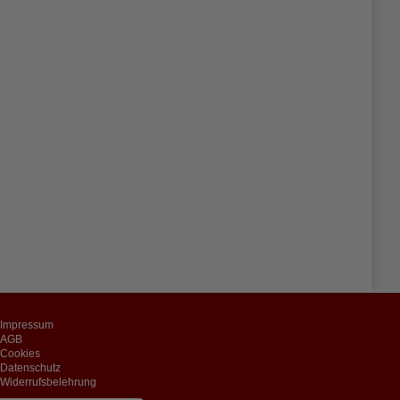
Impressum
AGB
Cookies
Datenschutz
Widerrufsbelehrung